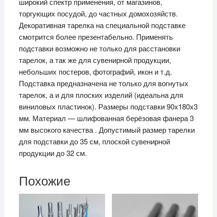
широкий спектр применения, от магазинов,
ki
торгующих посудой, до частных домохозяйств.
Декоративная тарелка на специальной подставке
смотрится более презентабельно. Применять
подставки возможно не только для расстановки
тарелок, а так же для сувенирной продукции,
небольших постеров, фотографий, икон и т.д.
Подставка предназначена не только для вогнутых
тарелок, а и для плоских изделий (идеальна для
виниловых пластинок). Размеры подставки 90х180х3
мм. Материал — шлифованная берёзовая фанера 3
мм высокого качества . Допустимый размер тарелки
для подставки до 35 см, плоской сувенирной
продукции до 32 см.
Похожие