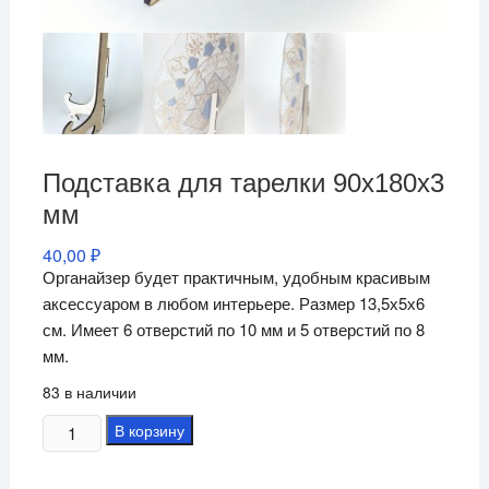
Подставка для тарелки 90х180х3
мм
40,00
₽
Органайзер будет практичным, удобным красивым
аксессуаром в любом интерьере. Размер 13,5х5х6
см. Имеет 6 отверстий по 10 мм и 5 отверстий по 8
мм.
83 в наличии
Количество
В корзину
товара
Подставка