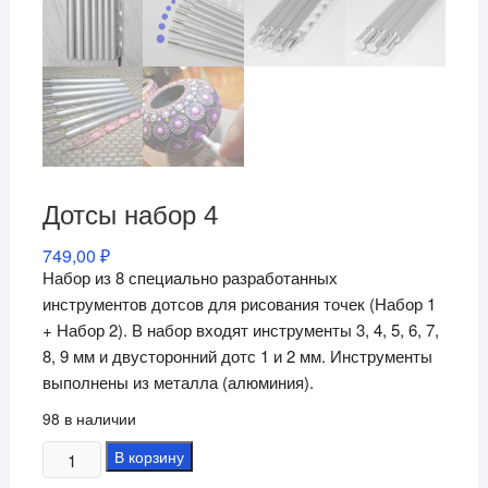
Дотсы набор 4
749,00
₽
Набор из 8 специально разработанных
инструментов дотсов для рисования точек (Набор 1
+ Набор 2). В набор входят инструменты 3, 4, 5, 6, 7,
8, 9 мм и двусторонний дотс 1 и 2 мм. Инструменты
выполнены из металла (алюминия).
98 в наличии
Количество
В корзину
товара