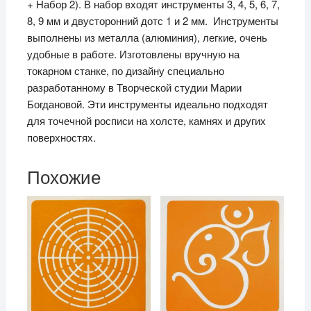
+ Набор 2). В набор входят инструменты 3, 4, 5, 6, 7,
ki
8, 9 мм и двусторонний дотс 1 и 2 мм. Инструменты
выполнены из металла (алюминия), легкие, очень
удобные в работе. Изготовлены вручную на
токарном станке, по дизайну специально
разработанному в Творческой студии Марии
Богдановой. Эти инструменты идеально подходят
для точечной росписи на холсте, камнях и других
поверхностях.
Похожие